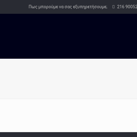
Πως μπορούμε να σας εξυπηρετήσουμε;
216 9005