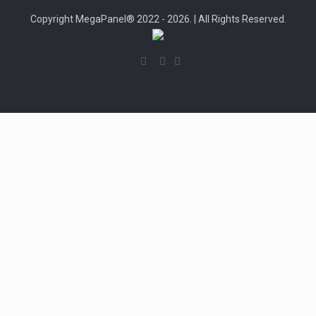
Copyright MegaPanel® 2022 - 2026. | All Rights Reserved.