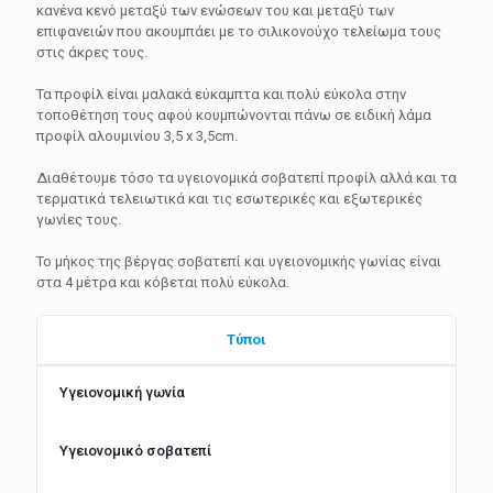
κανένα κενό μεταξύ των ενώσεων του και μεταξύ των
επιφανειών που ακουμπάει με το σιλικονούχο τελείωμα τους
στις άκρες τους.
Τα προφίλ είναι μαλακά εύκαμπτα και πολύ εύκολα στην
τοποθέτηση τους αφού κουμπώνονται πάνω σε ειδική λάμα
προφίλ αλουμινίου 3,5 x 3,5cm.
Διαθέτουμε τόσο τα υγειονομικά σοβατεπί προφίλ αλλά και τα
τερματικά τελειωτικά και τις εσωτερικές και εξωτερικές
γωνίες τους.
Το μήκος της βέργας σοβατεπί και υγειονομικής γωνίας είναι
στα 4 μέτρα και κόβεται πολύ εύκολα.
Τύποι
Υγειονομική γωνία
Υγειονομικό σοβατεπί