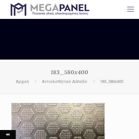
183_580x400
Αρχική
Αντιολισθητικό Δάπεδο
183_580x400