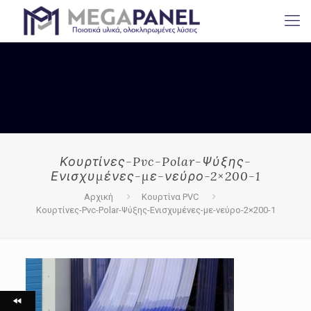
Κουρτίνες-Pvc-Polar-Ψύξης-
Ενισχυμένες-με-νεύρο-2×200-1
Αρχική
Κουρτίνα PVC
Κουρτίνες-Pvc-Polar-Ψύξης-Ενισχυμένες-με-νεύρο-2×200-1