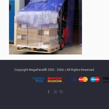
Copyright MegaPanel® 2022 - 2026. | All Rights Reserved.